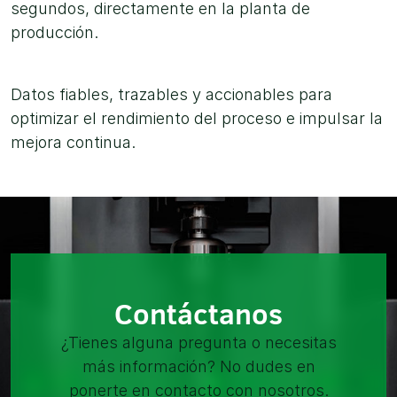
segundos, directamente en la planta de
producción.
Datos fiables, trazables y accionables para
optimizar el rendimiento del proceso e impulsar la
mejora continua.
Contáctanos
¿Tienes alguna pregunta o necesitas
más información? No dudes en
ponerte en contacto con nosotros.