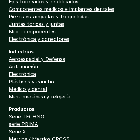
Ejes torneados y rectificados
Componentes médicos e implantes dentales
Piezas estampadas y troqueladas
Juntas tóricas y juntas
Microcomponentes
Electrónica y conectores
Industrias
Aeroespacial y Defensa
Automoción
Electrónica
Plásticos y caucho
Médico y dental
Micromecánica y relojería
Productos
Serie TECHNO
serie PRIMA
Serie X
Metrios / Metrios CROSS