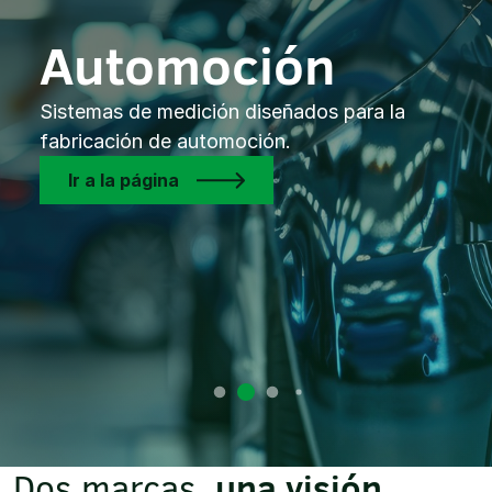
Automoción
Sistemas de medición diseñados para la
fabricación de automoción.
Ir a la página
una visión.
Dos marcas,